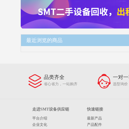
最近浏览的商品
品类齐全
一对一
省心省力，一站购齐
选型询价
走进SMT设备供应链
快速链接
平台介绍
最新产品
企业文化
产品配件