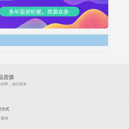
品货源
品保障，诚信服务
付方式
下支付