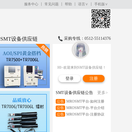
服务中心
常见问题
帮助
语言∨
手机版∨
SMT设备供应链
采购专线：0512-55114376
HI~欢迎来到SMT设备供应链！
登录
注册
SMT设备供应链公告
更多>
公告
MROSMT平台-如何注册
公告
MROSMT平台-平台介绍
公告
MROSMT平台-注册协议