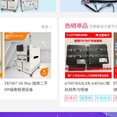
热销单品
完整解决方案平
更多 >
TR7007 SII Plus 德律二手
tr7007BASLER A405KC相
SPI锡膏检测设备
机销售与维修
律
质量好
送货快
价格便宜