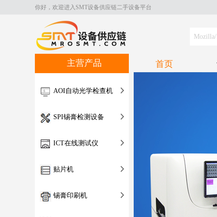
你好，欢迎进入SMT设备供应链二手设备平台
主营产品
首页
AOI自动光学检查机
SPI锡膏检测设备
ICT在线测试仪
贴片机
锡膏印刷机