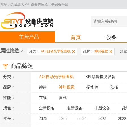
你好，欢迎进入SMT设备供应链二手设备平台
主营产品
首页
设备
属性筛选 >
分类：
AOI自动光学检查机
品牌：
神州视觉
清空
商品筛选
分类：
AOI自动光学检查机
SPI锡膏检测设备
周边设备
品牌：
德律
神州视觉
振华兴
劲拓
性能：
在线
离线
成色：
全新设备
准新设备
非新设备
处
年份：
2026
2025
2024
2023
2022