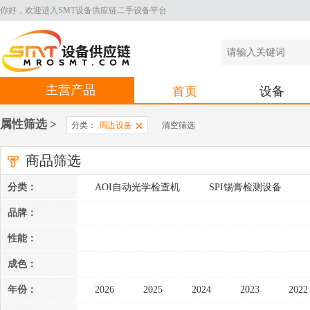
你好，欢迎进入SMT设备供应链二手设备平台
主营产品
首页
设备
属性筛选 >
分类：
周边设备
清空筛选
商品筛选
分类：
AOI自动光学检查机
SPI锡膏检测设备
周边设备
品牌：
性能：
成色：
年份：
2026
2025
2024
2023
2022