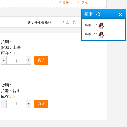
更多
多选
客服中心
上一页
下一页
共 2 件相关商品
客服01：
客服02：
货期：
货源：上海
库存：
0
-
+
咨询
货期：
货源：昆山
库存：
0
-
+
咨询