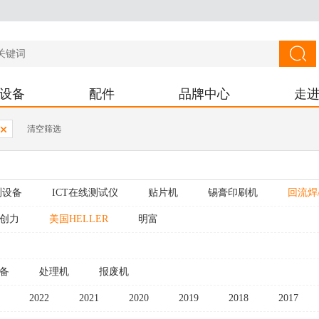
设备
配件
品牌中心
走进
清空筛选
测设备
ICT在线测试仪
贴片机
锡膏印刷机
回流焊
创力
美国HELLER
明富
备
处理机
报废机
2022
2021
2020
2019
2018
2017