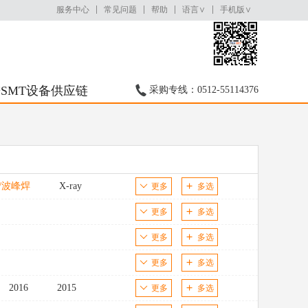
服务中心
常见问题
帮助
语言∨
手机版∨
SMT设备供应链
采购专线：0512-55114376
/波峰焊
X-ray
更多
多选
更多
多选
更多
多选
更多
多选
2016
2015
更多
多选