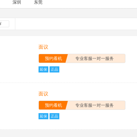
2010
2009
2008
2007
深圳
东莞
面议
预约看机
专业客服一对一服务
延保
正品
面议
预约看机
专业客服一对一服务
延保
正品