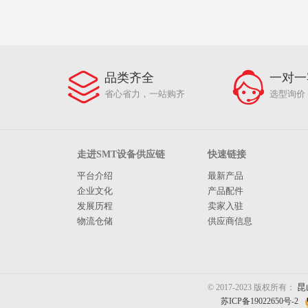
品类齐全
一对一
省心省力，一站购齐
选型询价
走进SMT设备供应链
快速链接
平台介绍
最新产品
企业文化
产品配件
发展历程
卖家入驻
物流仓储
供应商信息
昆
© 2017-2023 版权所有：
苏ICP备19022650号-2