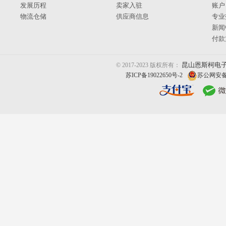
发展历程
卖家入驻
账户
物流仓储
供应商信息
专业
新闻
付款
昆山恩斯柯电
© 2017-2023 版权所有：
苏ICP备19022650号-2
苏公网安备 3