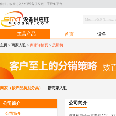
你好，欢迎进入SMT设备供应链二手设备平台
主营产品
首页
设备
主页
>
商家入驻
>
商家详情页
>
恩斯柯
商家（按产品类别分类）
新商家入驻
|
公司简介
公司简介
公司简介
恩斯柯电子一直专注AOI，S