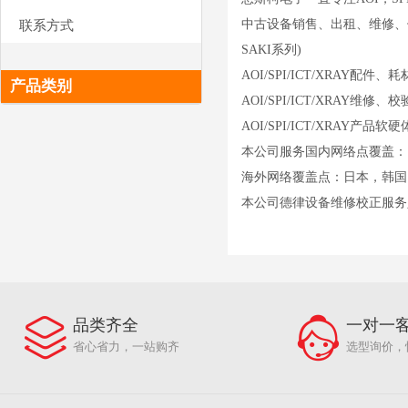
中古设备销售、出租、维修、保固（TR
联系方式
SAKI系列)
AOI/SPI/ICT/XRAY配件
产品类别
AOI/SPI/ICT/XRAY维修
AOI/SPI/ICT/XRAY产品
本公司服务国内网络点覆盖：
海外网络覆盖点：日本，韩国
本公司德律设备维修校正服务
品类齐全
一对一
省心省力，一站购齐
选型询价，